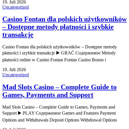
19. Juli 2026
Uncategorized
Casino Fontan dla polskich użytkowników
– Dostępne metody płatności i szybkie
transakcje
Casino Fontan dla polskich użytkowników – Dostępne metody
płatności i szybkie transakcje ▶️ GRAĆ Содержимое Metody
płatności online w Casino Fontan Fontan Casino Bonus i
19. Juli 2026
Uncategorized
Mad Slots Casino – Complete Guide to
Games, Payments and Support
Mad Slots Casino – Complete Guide to Games, Payments and
Support ▶️ PLAY Содержимое Games and Features Payment
Options and Withdrawals Deposit Options Withdrawal Options