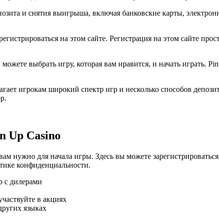
позита и снятия выигрыша, включая банковские карты, электронны
арегистрироваться на этом сайте. Регистрация на этом сайте про
можете выбрать игру, которая вам нравится, и начать играть. Pi
лагает игрокам широкий спектр игр и несколько способов депоз
р.
n Up Casino
ам нужно для начала игры. Здесь вы можете зарегистрироваться, 
итике конфиденциальности.
р с дилерами
участвуйте в акциях
других языках