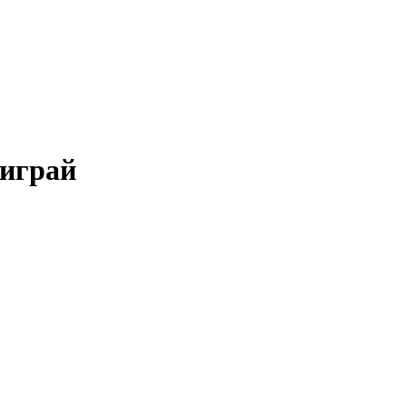
 играй