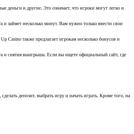
е деньги и другие. Это означает, что игроки могут легко и
ста и займет несколько минут. Вам нужно только ввести свои
n Up Casino также предлагает игрокам несколько бонусов и
ита и снятия выигрыша. Если вы ищете официальный сайт, где
сделать депозит, выбрать игру и начать играть. Кроме того, на