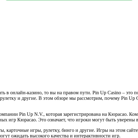
ть в онлайн-казино, то вы на правом пути. Pin Up Casino – это 
рулетку и другие. В этом обзоре мы рассмотрим, почему Pin Up 
омпании Pin Up N.V., которая зарегистрирована на Кюрасао. Ко
 игр Кюрасао. Это означает, что игроки могут быть уверены в 
оты, карточные игры, рулетку, бинго и другие. Игры на этом сай
и могут ожидать высокого качества и интерактивности игр.