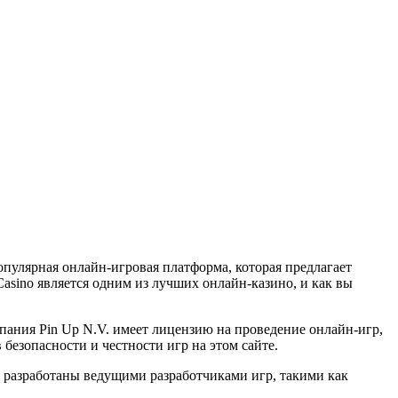
популярная онлайн-игровая платформа, которая предлагает
Casino является одним из лучших онлайн-казино, и как вы
мпания Pin Up N.V. имеет лицензию на проведение онлайн-игр,
безопасности и честности игр на этом сайте.
те разработаны ведущими разработчиками игр, такими как