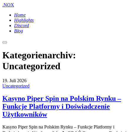
.NOX
Home
Highlights
Discord
Blog
Hauptmenü
Kategorienarchiv:
Uncategorized
19. Juli 2026
Uncategorized
Kasyno Piper Spin na Polskim Rynku –
Funkcje Platformy i Doświadczenie
Użytkowników
Kasyno Piper Spin na Polskim Rynku – Funkcje Platformy i