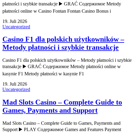
płatności i szybkie transakcje ▶️ GRAĆ Содержимое Metody
płatności online w Casino Fontan Fontan Casino Bonus i
19. Juli 2026
Uncategorized
Casino F1 dla polskich użytkowników –
Metody płatności i szybkie transakcje
Casino F1 dla polskich użytkowników – Metody płatności i szybkie
transakcje ▶️ GRAĆ Содержимое Metody płatności online w
kasynie F1 Metody płatności w kasynie F1
19. Juli 2026
Uncategorized
Mad Slots Casino – Complete Guide to
Games, Payments and Support
Mad Slots Casino – Complete Guide to Games, Payments and
Support ▶️ PLAY Содержимое Games and Features Payment