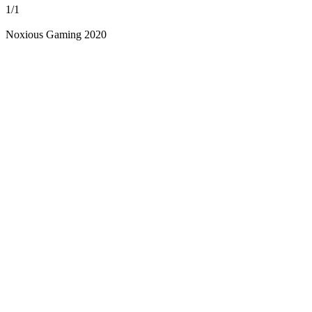
1/1
Noxious Gaming 2020