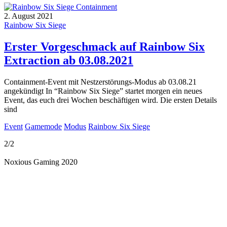
2. August 2021
Rainbow Six Siege
Erster Vorgeschmack auf Rainbow Six
Extraction ab 03.08.2021
Containment-Event mit Nestzerstörungs-Modus ab 03.08.21
angekündigt In “Rainbow Six Siege” startet morgen ein neues
Event, das euch drei Wochen beschäftigen wird. Die ersten Details
sind
Event
Gamemode
Modus
Rainbow Six Siege
2/2
Noxious Gaming 2020