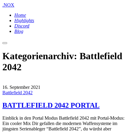
.NOX
Home
Highlights
Discord
Blog
Hauptmenü
Kategorienarchiv:
Battlefield
2042
16. September 2021
Battlefield 2042
BATTLEFIELD 2042 PORTAL
Einblick in den Portal Modus Battlefield 2042 mit Portal-Modus:
Ein cooler Mix Dir gefallen die modernen Waffensysteme im
jüngsten Serienableger “Battlefield 2042”, du würdst aber