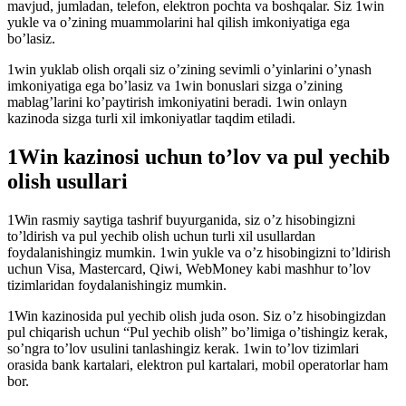
mavjud, jumladan, telefon, elektron pochta va boshqalar. Siz 1win
yukle va o’zining muammolarini hal qilish imkoniyatiga ega
bo’lasiz.
1win yuklab olish orqali siz o’zining sevimli o’yinlarini o’ynash
imkoniyatiga ega bo’lasiz va 1win bonuslari sizga o’zining
mablag’larini ko’paytirish imkoniyatini beradi. 1win onlayn
kazinoda sizga turli xil imkoniyatlar taqdim etiladi.
1Win kazinosi uchun to’lov va pul yechib
olish usullari
1Win rasmiy saytiga tashrif buyurganida, siz o’z hisobingizni
to’ldirish va pul yechib olish uchun turli xil usullardan
foydalanishingiz mumkin. 1win yukle va o’z hisobingizni to’ldirish
uchun Visa, Mastercard, Qiwi, WebMoney kabi mashhur to’lov
tizimlaridan foydalanishingiz mumkin.
1Win kazinosida pul yechib olish juda oson. Siz o’z hisobingizdan
pul chiqarish uchun “Pul yechib olish” bo’limiga o’tishingiz kerak,
so’ngra to’lov usulini tanlashingiz kerak. 1win to’lov tizimlari
orasida bank kartalari, elektron pul kartalari, mobil operatorlar ham
bor.