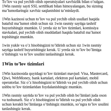
To’lov va pul yechib olish operatsiyalari xavfsizlik bilan o’ralgan.
1Win rasmiy sayti SSL sertifikati bilan himoyalangan, bu sizning
ma’lumotlaringiz xavfsiz saqlanishini ta’minlaydi.
1Win kazinosi uchun to’lov va pul yechib olish usullari haqida
batafsil ma’lumot olish uchun siz 1win rasmiy saytiga tashrif
buyurishingiz mumkin. U yerda siz to’lov tizimlari, komissiya
stavkalari, pul yechib olish muddatlari haqida batafsil ma’lumot
topishingiz mumkin.
1win yukle va o’z hisobingizni to’ldirish uchun siz 1win rasmiy
saytiga tashrif buyurishingiz kerak. U yerda siz to’lov bo’limiga
o’tishingiz va to’lov usulini tanlashingiz kerak.
1Win to’lov tizimlari
1Win kazinosida quyidagi to’lov tizimlari mavjud: Visa, Mastercard,
Qiwi, WebMoney, bank kartalari, elektron pul kartalari, mobil
operatorlar. Siz o’z hisobingizni to’ldirish va pul yechib olish uchun
ushbu to’lov tizimlaridan foydalanishingiz mumkin.
1Win rasmiy saytida to’lov va pul yechib olish bo’limlari juda oson
va tushunarli. Siz o’z hisobingizni to’ldirish va pul yechib olish
uchun kerakli bo’limlarga o’tishingiz mumkin, so’ngra to’lov usulini
tanlashingiz kerak.