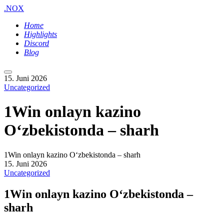
.NOX
Home
Highlights
Discord
Blog
Hauptmenü
15. Juni 2026
Uncategorized
1Win onlayn kazino
O‘zbekistonda – sharh
1Win onlayn kazino O‘zbekistonda – sharh
15. Juni 2026
Uncategorized
1Win onlayn kazino O‘zbekistonda –
sharh