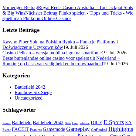
Vorheriger Beitrag
Royal Reels Casino Australia – Top Jackpot Slots
& Big Wins
Nächster Beitrag
Plinko spielen - Tipps und Tricks - Wie
spielt man Plinko in Online-Casinos
Letzte Beiträge
Kasyno Piper Spin na Polskim Rynku – Funkcje Platformy i
Doświadczenie Użytkowników
19. Juli 2026
Casino Pelican – wersja mobilna i gra na smartfonie
19. Juli 2026
Beste buitenlandse online casino voor spelers uit Nederland –
Ranking op basis van veiligheid en betrouwbaarheid
19. Juli 2026
Kategorien
Battlefield 2042
Rainbow Six Siege
Uncategorized
Schlagwörter
E-Sports
Battlefield
Battlefield 2042
DICE
EA
Aruni
Beta
Competetive
Gameplay
Highlights
FACEIT
Gamemode
Event
Features
GetFlanked
News
Open Cup