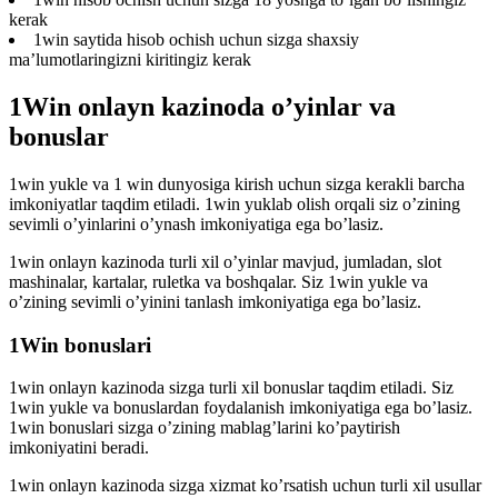
kerak
1win saytida hisob ochish uchun sizga shaxsiy
ma’lumotlaringizni kiritingiz kerak
1Win onlayn kazinoda o’yinlar va
bonuslar
1win yukle va 1 win dunyosiga kirish uchun sizga kerakli barcha
imkoniyatlar taqdim etiladi. 1win yuklab olish orqali siz o’zining
sevimli o’yinlarini o’ynash imkoniyatiga ega bo’lasiz.
1win onlayn kazinoda turli xil o’yinlar mavjud, jumladan, slot
mashinalar, kartalar, ruletka va boshqalar. Siz 1win yukle va
o’zining sevimli o’yinini tanlash imkoniyatiga ega bo’lasiz.
1Win bonuslari
1win onlayn kazinoda sizga turli xil bonuslar taqdim etiladi. Siz
1win yukle va bonuslardan foydalanish imkoniyatiga ega bo’lasiz.
1win bonuslari sizga o’zining mablag’larini ko’paytirish
imkoniyatini beradi.
1win onlayn kazinoda sizga xizmat ko’rsatish uchun turli xil usullar