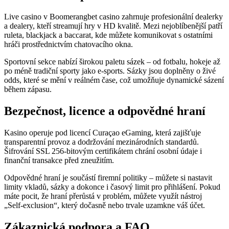
Live casino v Boomerangbet casino zahrnuje profesionální dealerky
a dealery, kteří streamují hry v HD kvalitě. Mezi nejoblíbenější patří
ruleta, blackjack a baccarat, kde můžete komunikovat s ostatními
hráči prostřednictvím chatovacího okna.
Sportovní sekce nabízí širokou paletu sázek – od fotbalu, hokeje až
po méně tradiční sporty jako e‑sports. Sázky jsou doplněny o živé
odds, které se mění v reálném čase, což umožňuje dynamické sázení
během zápasu.
Bezpečnost, licence a odpovědné hraní
Kasino operuje pod licencí Curaçao eGaming, která zajišťuje
transparentní provoz a dodržování mezinárodních standardů.
Šifrování SSL 256‑bitovým certifikátem chrání osobní údaje i
finanční transakce před zneužitím.
Odpovědné hraní je součástí firemní politiky – můžete si nastavit
limity vkladů, sázky a dokonce i časový limit pro přihlášení. Pokud
máte pocit, že hraní přerůstá v problém, můžete využít nástroj
„Self‑exclusion“, který dočasně nebo trvale uzamkne váš účet.
Zákaznická podpora a FAQ