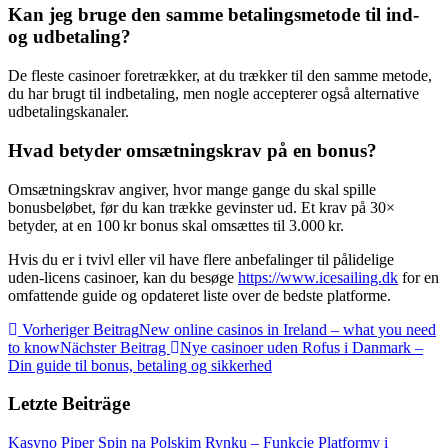
Kan jeg bruge den samme betalingsmetode til ind-
og udbetaling?
De fleste casinoer foretrækker, at du trækker til den samme metode,
du har brugt til indbetaling, men nogle accepterer også alternative
udbetalingskanaler.
Hvad betyder omsætningskrav på en bonus?
Omsætningskrav angiver, hvor mange gange du skal spille
bonusbeløbet, før du kan trække gevinster ud. Et krav på 30×
betyder, at en 100 kr bonus skal omsættes til 3.000 kr.
Hvis du er i tvivl eller vil have flere anbefalinger til pålidelige
uden‑licens casinoer, kan du besøge
https://www.icesailing.dk
for en
omfattende guide og opdateret liste over de bedste platforme.
Vorheriger Beitrag
New online casinos in Ireland – what you need
to know
Nächster Beitrag
Nye casinoer uden Rofus i Danmark –
Din guide til bonus, betaling og sikkerhed
Letzte Beiträge
Kasyno Piper Spin na Polskim Rynku – Funkcje Platformy i