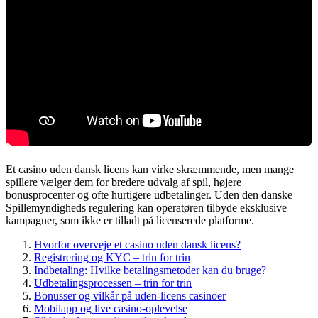
Et casino uden dansk licens kan virke skræmmende, men mange
spillere vælger dem for bredere udvalg af spil, højere
bonusprocenter og ofte hurtigere udbetalinger. Uden den danske
Spillemyndigheds regulering kan operatøren tilbyde eksklusive
kampagner, som ikke er tilladt på licenserede platforme.
Hvorfor overveje et casino uden dansk licens?
Registrering og KYC – trin for trin
Indbetaling: Hvilke betalingsmetoder kan du bruge?
Udbetalingsprocessen – trin for trin
Bonusser og vilkår på uden‑licens casinoer
Mobilapp og live casino‑oplevelse