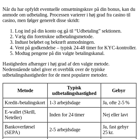
Når du har opfyldt eventuelle omsætningskrav på din bonus, kan du
anmode om udbetaling. Processen varierer i høj grad fra casino til
casino, men følger generelt disse skridt:
Log ind på din konto og gå til “Udbetaling” sektionen.
Vælg din foretrukne udbetalingsmetode.
Indtast beløbet og bekræft anmodningen.
Vent på godkendelse – typisk 24‑48 timer for KYC‑kontroller.
Modtag pengene på din valgte betalingskanal.
Hastigheden afhænger i høj grad af den valgte metode.
Nedenstående tabel giver et overblik over de typiske
udbetalingshastigheder for de mest populære metoder.
Typisk
Metode
Gebyr
udbetalingshastighed
Kredit-/betalingskort
1‑3 arbejdsdage
Ja, ofte 2‑5 %
E‑wallet (Skrill,
Inden for 24 timer
Nej eller lavt
Neteller)
Bankoverførsel
Ja, fast gebyr
2‑5 arbejdsdage
(SEPA)
25 kr.