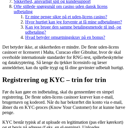
Sikkerhed, ansvarligt spil og kundesupport
Ofte stillede spørgsmål om casino uden dansk licens
udbetaling
Er mine penge sikre på et uden‑licens casino?
Hvor hurtigt kan jeg forvente at få mine udbetalinger?
Kan jeg bruge den samme betalingsmetode til ind- og
udbetaling?
Hvad betyder omsætningskrav på en bonus?
Det betyder ikke, at sikkerheden er mindre. De fleste uden‑licens
casinoer er licenseret i Malta, Curacao eller Gibraltar, hvor de skal
overholde internationale standarder for RNG‑test, spillerbeskyttelse
og datakryptering. Så længe du tjekker licensinfo og læser
anmeldelser, kan du spille trygt og få dine gevinster udbetalt hurtigt.
Registrering og KYC – trin for trin
Før du kan gøre en indbetaling, skal du gennemføre en simpel
registrering. De fleste uden‑licens casinoer kræver kun e‑mail,
brugernavn og kodeord. Når du har bekræftet din konto via e‑mail,
åbner du en KYC‑proces (Know Your Customer) for at kunne hæve
penge.
KYC består typisk af at uploade en legitimation (pas eller kørekort)
og et bevis på adresse (f.eks. en el‑regning). Uploades