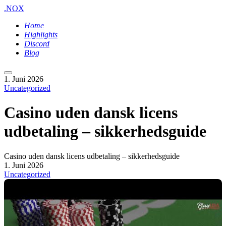
.NOX
Home
Highlights
Discord
Blog
Hauptmenü
1. Juni 2026
Uncategorized
Casino uden dansk licens
udbetaling – sikkerhedsguide
Casino uden dansk licens udbetaling – sikkerhedsguide
1. Juni 2026
Uncategorized