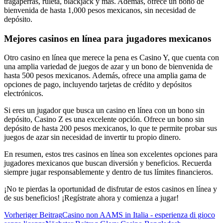
tragaperras, ruleta, blackjack y más. Además, ofrece un bono de
bienvenida de hasta 1,000 pesos mexicanos, sin necesidad de
depósito.
Mejores casinos en línea para jugadores mexicanos
Otro casino en línea que merece la pena es Casino Y, que cuenta con
una amplia variedad de juegos de azar y un bono de bienvenida de
hasta 500 pesos mexicanos. Además, ofrece una amplia gama de
opciones de pago, incluyendo tarjetas de crédito y depósitos
electrónicos.
Si eres un jugador que busca un casino en línea con un bono sin
depósito, Casino Z es una excelente opción. Ofrece un bono sin
depósito de hasta 200 pesos mexicanos, lo que te permite probar sus
juegos de azar sin necesidad de invertir tu propio dinero.
En resumen, estos tres casinos en línea son excelentes opciones para
jugadores mexicanos que buscan diversión y beneficios. Recuerda
siempre jugar responsablemente y dentro de tus límites financieros.
¡No te pierdas la oportunidad de disfrutar de estos casinos en línea y
de sus beneficios! ¡Regístrate ahora y comienza a jugar!
Vorheriger Beitrag
Casino non AAMS in Italia - esperienza di gioco