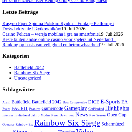
senza licenza
Nächster Beitrag
Glory Casino Bangladesh
Letzte Beiträge
Kasyno Piper Spin na Polskim Rynku – Funkcje Platformy i
Doświadczenie Użytkowników
19. Juli 2026
Casino Pelican – wersja mobilna i gra na smartfonie
19. Juli 2026
Beste buitenlandse online casino voor spelers uit Nederland –
Ranking op basis van veiligheid en betrouwbaarheid
19. Juli 2026
Kategorien
Battlefield 2042
Rainbow Six Siege
Uncategorized
Schlagwörter
E-Sports
Battlefield
Battlefield 2042
DICE
EA
Aruni
Beta
Competetive
Gameplay
Highlights
FACEIT
Gamemode
Event
Features
GetFlanked
News
Open Cup
Internes
Invitational
Jahr 6
Modus
Neon Dawn
new
New Season
Rainbow Six Siege
Scharmützel
Operator
Rainbow Six
Video
Siege