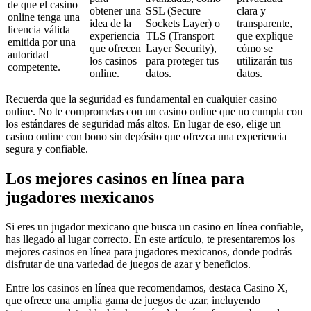
de que el casino
obtener una
SSL (Secure
clara y
online tenga una
idea de la
Sockets Layer) o
transparente,
licencia válida
experiencia
TLS (Transport
que explique
emitida por una
que ofrecen
Layer Security),
cómo se
autoridad
los casinos
para proteger tus
utilizarán tus
competente.
online.
datos.
datos.
Recuerda que la seguridad es fundamental en cualquier casino
online. No te comprometas con un casino online que no cumpla con
los estándares de seguridad más altos. En lugar de eso, elige un
casino online con bono sin depósito que ofrezca una experiencia
segura y confiable.
Los mejores casinos en línea para
jugadores mexicanos
Si eres un jugador mexicano que busca un casino en línea confiable,
has llegado al lugar correcto. En este artículo, te presentaremos los
mejores casinos en línea para jugadores mexicanos, donde podrás
disfrutar de una variedad de juegos de azar y beneficios.
Entre los casinos en línea que recomendamos, destaca Casino X,
que ofrece una amplia gama de juegos de azar, incluyendo