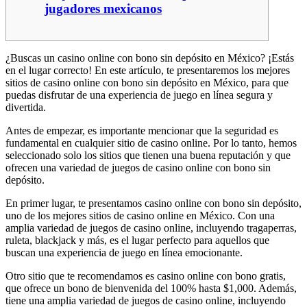
jugadores mexicanos
¿Buscas un casino online con bono sin depósito en México? ¡Estás
en el lugar correcto! En este artículo, te presentaremos los mejores
sitios de casino online con bono sin depósito en México, para que
puedas disfrutar de una experiencia de juego en línea segura y
divertida.
Antes de empezar, es importante mencionar que la seguridad es
fundamental en cualquier sitio de casino online. Por lo tanto, hemos
seleccionado solo los sitios que tienen una buena reputación y que
ofrecen una variedad de juegos de casino online con bono sin
depósito.
En primer lugar, te presentamos casino online con bono sin depósito,
uno de los mejores sitios de casino online en México. Con una
amplia variedad de juegos de casino online, incluyendo tragaperras,
ruleta, blackjack y más, es el lugar perfecto para aquellos que
buscan una experiencia de juego en línea emocionante.
Otro sitio que te recomendamos es casino online con bono gratis,
que ofrece un bono de bienvenida del 100% hasta $1,000. Además,
tiene una amplia variedad de juegos de casino online, incluyendo