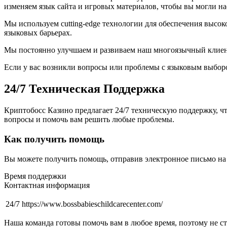
изменяем язык сайта и игровых материалов, чтобы вы могли на
Мы используем cutting-edge технологии для обеспечения высоко
языковых барьерах.
Мы постоянно улучшаем и развиваем наш многоязычный клиент
Если у вас возникли вопросы или проблемы с языковым выборо
24/7 Техническая Поддержка
Криптобосс Казино предлагает 24/7 техническую поддержку, ч
вопросы и помочь вам решить любые проблемы.
Как получить помощь
Вы можете получить помощь, отправив электронное письмо на ад
Время поддержки
Контактная информация
24/7
https://www.bossbabieschildcarecenter.com/
Наша команда готовы помочь вам в любое время, поэтому не ст