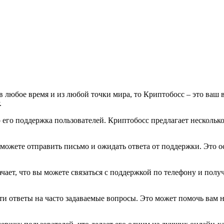
в любое время и из любой точки мира, то Криптобосс – это ваш 
.
 его поддержка пользователей. Криптобосс предлагает нескольк
 можете отправить письмо и ожидать ответа от поддержки. Это о
ает, что вы можете связаться с поддержкой по телефону и получ
ти ответы на часто задаваемые вопросы. Это может помочь вам н