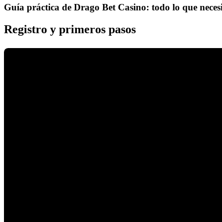
Guía práctica de Drago Bet Casino: todo lo que necesi
Registro y primeros pasos