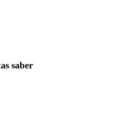
tas saber