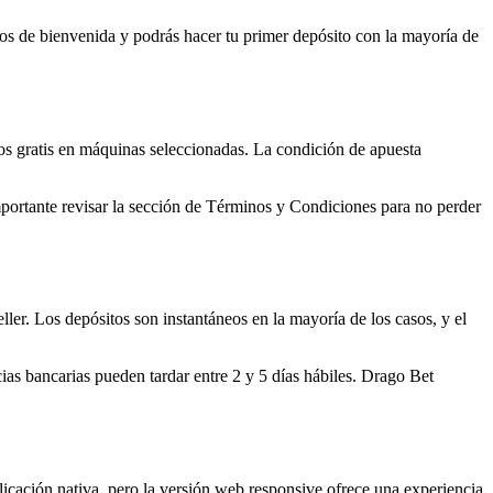
onos de bienvenida y podrás hacer tu primer depósito con la mayoría de
os gratis en máquinas seleccionadas. La condición de apuesta
ortante revisar la sección de Términos y Condiciones para no perder
ler. Los depósitos son instantáneos en la mayoría de los casos, y el
cias bancarias pueden tardar entre 2 y 5 días hábiles. Drago Bet
licación nativa, pero la versión web responsive ofrece una experiencia