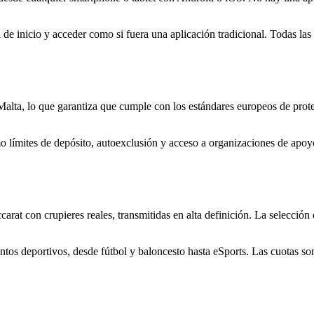
 de inicio y acceder como si fuera una aplicación tradicional. Todas las
alta, lo que garantiza que cumple con los estándares europeos de protec
mo límites de depósito, autoexclusión y acceso a organizaciones de apoy
ccarat con crupieres reales, transmitidas en alta definición. La selecci
ntos deportivos, desde fútbol y baloncesto hasta eSports. Las cuotas so