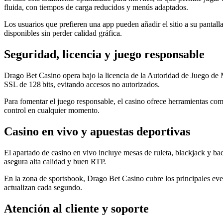
fluida, con tiempos de carga reducidos y menús adaptados.
Los usuarios que prefieren una app pueden añadir el sitio a su pantalla
disponibles sin perder calidad gráfica.
Seguridad, licencia y juego responsable
Drago Bet Casino opera bajo la licencia de la Autoridad de Juego de M
SSL de 128 bits, evitando accesos no autorizados.
Para fomentar el juego responsable, el casino ofrece herramientas co
control en cualquier momento.
Casino en vivo y apuestas deportivas
El apartado de casino en vivo incluye mesas de ruleta, blackjack y ba
asegura alta calidad y buen RTP.
En la zona de sportsbook, Drago Bet Casino cubre los principales eve
actualizan cada segundo.
Atención al cliente y soporte