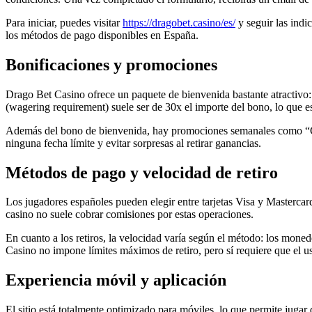
Para iniciar, puedes visitar
https://dragobet.casino/es/
y seguir las indi
los métodos de pago disponibles en España.
Bonificaciones y promociones
Drago Bet Casino ofrece un paquete de bienvenida bastante atractivo:
(wagering requirement) suele ser de 30x el importe del bono, lo que es
Además del bono de bienvenida, hay promociones semanales como “Cash
ninguna fecha límite y evitar sorpresas al retirar ganancias.
Métodos de pago y velocidad de retiro
Los jugadores españoles pueden elegir entre tarjetas Visa y Mastercard
casino no suele cobrar comisiones por estas operaciones.
En cuanto a los retiros, la velocidad varía según el método: los moned
Casino no impone límites máximos de retiro, pero sí requiere que el 
Experiencia móvil y aplicación
El sitio está totalmente optimizado para móviles, lo que permite juga