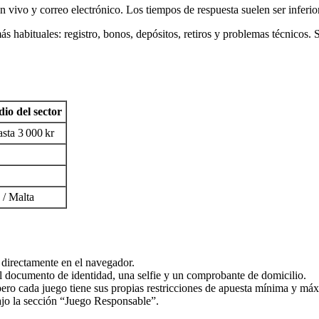
en vivo y correo electrónico. Los tiempos de respuesta suelen ser inferio
abituales: registro, bonos, depósitos, retiros y problemas técnicos. Si
io del sector
sta 3 000 kr
/ Malta
 directamente en el navegador.
 documento de identidad, una selfie y un comprobante de domicilio.
ro cada juego tiene sus propias restricciones de apuesta mínima y má
ajo la sección “Juego Responsable”.