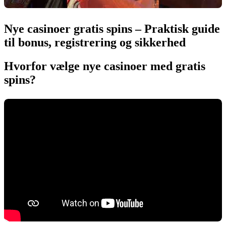
Nye casinoer gratis spins – Praktisk guide
til bonus, registrering og sikkerhed
Hvorfor vælge nye casinoer med gratis
spins?