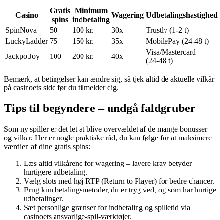
Gratis
Minimum
Casino
Wagering
Udbetalingshastighed
spins
indbetaling
SpinNova
50
100 kr.
30x
Trustly (1‑2 t)
LuckyLadder
75
150 kr.
35x
MobilePay (24‑48 t)
Visa/Mastercard
JackpotJoy
100
200 kr.
40x
(24‑48 t)
Bemærk, at betingelser kan ændre sig, så tjek altid de aktuelle vilkår
på casinoets side før du tilmelder dig.
Tips til begyndere – undgå faldgruber
Som ny spiller er det let at blive overvældet af de mange bonusser
og vilkår. Her er nogle praktiske råd, du kan følge for at maksimere
værdien af dine gratis spins:
Læs altid vilkårene for wagering – lavere krav betyder
hurtigere udbetaling.
Vælg slots med høj RTP (Return to Player) for bedre chancer.
Brug kun betalingsmetoder, du er tryg ved, og som har hurtige
udbetalinger.
Sæt personlige grænser for indbetaling og spilletid via
casinoets ansvarlige‑spil‑værktøjer.