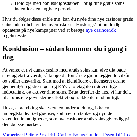
Hold øje med bonusudløbsdatoer – brug dine gratis spins
inden for den angivne periode.
Hvis du følger disse enkle trin, kan du nyde dine nye casinoer gratis
spins uden ubehagelige overraskelser. Husk også at holde dig
opdateret på nye kampagner ved at besøge
nye-casinoer.dk
regelmæssigt.
Konklusion – sådan kommer du i gang i
dag
At vælge et nyt dansk casino med gratis spins kan give dig både
sjov og ekstra værdi, så længe du forstår de grundlæggende vilkår
og spiller ansvarligt. Start med at identificere et licenseret casino,
gennemfør registreringen og KYC, foretag den nødvendige
indbetaling, og aktiver dine spins. Brug derefter de tips, vi har delt,
til at omsætte gevinsterne effektivt og trække dem ud hurtigt.
Husk, at gambling skal være en underholdning, ikke en
indtægtskilde. Sæt grænser, spil med omtanke, og nyd de
spændende muligheder, som nye casinoer gratis spins giver dig på
den danske marked.
Vorheriger Beitrag
Best Irish Casino Bonus Guide – Essential Tips