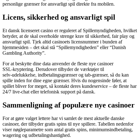
personlige grænser for ansvarligt spil direkte fra mobilen.
Licens, sikkerhed og ansvarligt spil
Et dansk licenseret casino er reguleret af Spillemyndigheden, hvilket
betyder, at de skal overholde strenge krav til sikkerhed, fair play og
ansvarligt spil. Tjek altid casinoets licensnummer i bunden af
hjemmesiden – det skal stå “Spillemyndigheden” eller “Danish
Gambling Authority”.
For at beskytte dine data anvender de fleste nye casinoer
SSL‑kryptering. Derudover tilbyder de værktøjer til
selv‑udelukkelse, indbetalingsgrænser og tab‑grænser, så du kan
spille inden for dine egne grænser. Hvis du nogensinde føler, at
spillet bliver for meget, så kontakt deres kundeservice – de fleste har
24/7 live‑chat eller telefonisk support på dansk.
Sammenligning af populære nye casinoer
For at gøre valget lettere har vi samlet de mest aktuelle danske
casinoer, der tilbyder gratis spins til nye spillere. Tabellen nedenfor
viser nøgleparametre som antal gratis spins, minimumsindbetaling,
wagering og udbetalingshastighed.