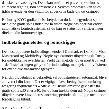
danske hvidvaskregler. Dette kan omfatte et pas eller kørekort samt
en recent regning som adressebevis. Selvom processen kan føles
tidskrævende, er den vigtig for at beskytte både dig og casinoet.
En hurtig KYC‑godkendelse betyder, at du kan begynde at spille
med dine gratis spins inden for få timer. Nogle casinoer har endda
automatiske kontrolsystemer, så du kan se status for verificeringen
direkte i din kontooversigt.
Indbetalingsmetoder og bonustrigger
De mest populære indbetalingsmetoder i Danmark er Dankort, Visa,
Mastercard og MobilePay. Nogle nye casinoer tilbyder også Trustly
for øjeblikkelige overførsler. Vælg den metode, du er mest tryg ved
– de fleste har ingen gebyrer for indbetaling, men tjek altid vilkårene
for eventuelle transaktionsgebyrer.
Når din indbetaling er bekræftet, vil bonustriggeren automatisk blive
aktiveret i din konto. Det er vigtigt at læse betingelserne omkring
wagering requirements – ofte vil du skulle omsætte gevinster fra
gratis spins x30 eller x40, før du kan trække dem ud. Nogle casinoer
tilbyder lavere krav i deres lanceringsperiode, så hold øje med disse
fordelagtige tilbud.