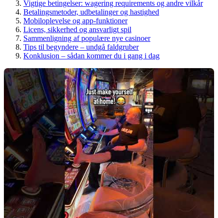
Vigtige betingelser: wagering requirements og andre vilkår
Betalingsmetoder, udbetalinger og hastighed
Mobiloplevelse og app‑funktioner
Licens, sikkerhed og ansvarligt spil
Sammenligning af populære nye casinoer
Tips til begyndere – undgå faldgruber
Konklusion – sådan kommer du i gang i dag