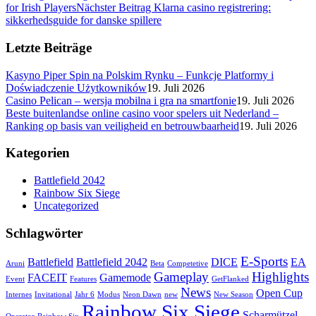
for Irish Players
Nächster Beitrag
Klarna casino registrering:
sikkerhedsguide for danske spillere
Letzte Beiträge
Kasyno Piper Spin na Polskim Rynku – Funkcje Platformy i
Doświadczenie Użytkowników
19. Juli 2026
Casino Pelican – wersja mobilna i gra na smartfonie
19. Juli 2026
Beste buitenlandse online casino voor spelers uit Nederland –
Ranking op basis van veiligheid en betrouwbaarheid
19. Juli 2026
Kategorien
Battlefield 2042
Rainbow Six Siege
Uncategorized
Schlagwörter
E-Sports
Battlefield
Battlefield 2042
DICE
EA
Aruni
Beta
Competetive
Gameplay
Highlights
FACEIT
Gamemode
Event
Features
GetFlanked
News
Open Cup
Internes
Invitational
Jahr 6
Modus
Neon Dawn
new
New Season
Rainbow Six Siege
Scharmützel