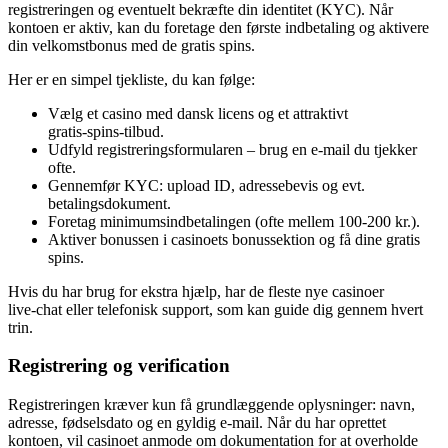
registreringen og eventuelt bekræfte din identitet (KYC). Når
kontoen er aktiv, kan du foretage den første indbetaling og aktivere
din velkomstbonus med de gratis spins.
Her er en simpel tjekliste, du kan følge:
Vælg et casino med dansk licens og et attraktivt
gratis‑spins‑tilbud.
Udfyld registreringsformularen – brug en e‑mail du tjekker
ofte.
Gennemfør KYC: upload ID, adressebevis og evt.
betalingsdokument.
Foretag minimumsindbetalingen (ofte mellem 100‑200 kr.).
Aktiver bonussen i casinoets bonussektion og få dine gratis
spins.
Hvis du har brug for ekstra hjælp, har de fleste nye casinoer
live‑chat eller telefonisk support, som kan guide dig gennem hvert
trin.
Registrering og verification
Registreringen kræver kun få grundlæggende oplysninger: navn,
adresse, fødselsdato og en gyldig e‑mail. Når du har oprettet
kontoen, vil casinoet anmode om dokumentation for at overholde