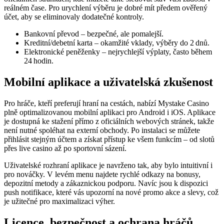
reálném čase. Pro urychlení výběru je dobré mít předem ověřený
účet, aby se eliminovaly dodatečné kontroly.
Bankovní převod – bezpečné, ale pomalejší.
Kreditní/debetní karta – okamžité vklady, výběry do 2 dnů.
Elektronické peněženky – nejrychlejší výplaty, často během
24 hodin.
Mobilní aplikace a uživatelská zkušenost
Pro hráče, kteří preferují hraní na cestách, nabízí Mystake Casino
plně optimalizovanou mobilní aplikaci pro Android i iOS. Aplikace
je dostupná ke stažení přímo z oficiálních webových stránek, takže
není nutné spoléhat na externí obchody. Po instalaci se můžete
přihlásit stejným účtem a získat přístup ke všem funkcím – od slotů
přes live casino až po sportovní sázení.
Uživatelské rozhraní aplikace je navrženo tak, aby bylo intuitivní i
pro nováčky. V levém menu najdete rychlé odkazy na bonusy,
depozitní metody a zákaznickou podporu. Navíc jsou k dispozici
push notifikace, které vás upozorní na nové promo akce a slevy, což
je užitečné pro maximalizaci výher.
Licence, bezpečnost a ochrana hráčů