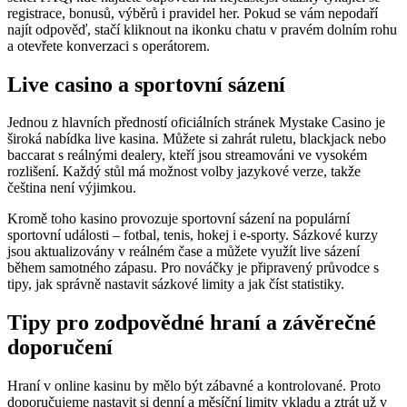
registrace, bonusů, výběrů i pravidel her. Pokud se vám nepodaří
najít odpověď, stačí kliknout na ikonku chatu v pravém dolním rohu
a otevřete konverzaci s operátorem.
Live casino a sportovní sázení
Jednou z hlavních předností oficiálních stránek Mystake Casino je
široká nabídka live kasina. Můžete si zahrát ruletu, blackjack nebo
baccarat s reálnými dealery, kteří jsou streamováni ve vysokém
rozlišení. Každý stůl má možnost volby jazykové verze, takže
čeština není výjimkou.
Kromě toho kasino provozuje sportovní sázení na populární
sportovní události – fotbal, tenis, hokej i e‑sporty. Sázkové kurzy
jsou aktualizovány v reálném čase a můžete využít live sázení
během samotného zápasu. Pro nováčky je připravený průvodce s
tipy, jak správně nastavit sázkové limity a jak číst statistiky.
Tipy pro zodpovědné hraní a závěrečné
doporučení
Hraní v online kasinu by mělo být zábavné a kontrolované. Proto
doporučujeme nastavit si denní a měsíční limity vkladu a ztrát už v