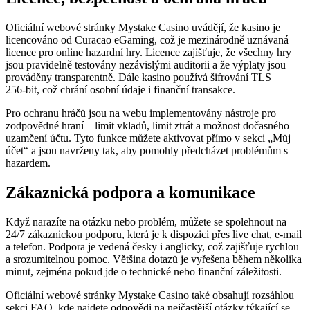
Oficiální webové stránky Mystake Casino uvádějí, že kasino je
licencováno od Curacao eGaming, což je mezinárodně uznávaná
licence pro online hazardní hry. Licence zajišťuje, že všechny hry
jsou pravidelně testovány nezávislými auditorii a že výplaty jsou
prováděny transparentně. Dále kasino používá šifrování TLS
256‑bit, což chrání osobní údaje i finanční transakce.
Pro ochranu hráčů jsou na webu implementovány nástroje pro
zodpovědné hraní – limit vkladů, limit ztrát a možnost dočasného
uzamčení účtu. Tyto funkce můžete aktivovat přímo v sekci „Můj
účet“ a jsou navrženy tak, aby pomohly předcházet problémům s
hazardem.
Zákaznická podpora a komunikace
Když narazíte na otázku nebo problém, můžete se spolehnout na
24/7 zákaznickou podporu, která je k dispozici přes live chat, e‑mail
a telefon. Podpora je vedená česky i anglicky, což zajišťuje rychlou
a srozumitelnou pomoc. Většina dotazů je vyřešena během několika
minut, zejména pokud jde o technické nebo finanční záležitosti.
Oficiální webové stránky Mystake Casino také obsahují rozsáhlou
sekci FAQ, kde najdete odpovědi na nejčastější otázky týkající se