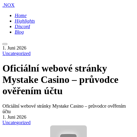
.NOX
Home
Highlights
Discord
Blog
Hauptmenü
1. Juni 2026
Uncategorized
Oficiální webové stránky
Mystake Casino – průvodce
ověřením účtu
Oficiální webové stránky Mystake Casino – průvodce ověřením
účtu
1. Juni 2026
Uncategorized