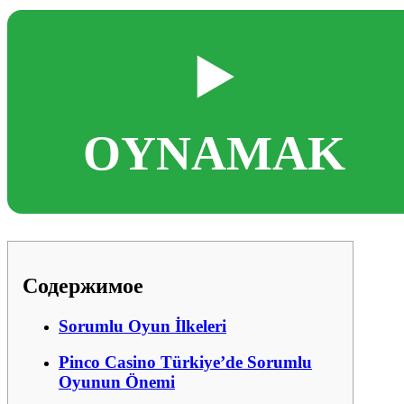
▶️
OYNAMAK
Содержимое
Sorumlu Oyun İlkeleri
Pinco Casino Türkiye’de Sorumlu
Oyunun Önemi