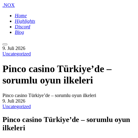
.NOX
Home
Highlights
Discord
Blog
Hauptmenü
9. Juli 2026
Uncategorized
Pinco casino Türkiye’de –
sorumlu oyun ilkeleri
Pinco casino Türkiye’de – sorumlu oyun ilkeleri
9. Juli 2026
Uncategorized
Pinco casino Türkiye’de – sorumlu oyun
ilkeleri