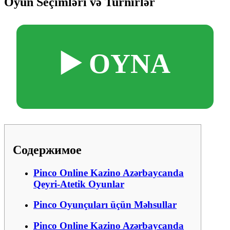
Oyun Seçimləri və Turnirlər
▶️ OYNA
Содержимое
Pinco Online Kazino Azərbaycanda
Qeyri-Atetik Oyunlar
Pinco Oyunçuları üçün Məhsullar
Pinco Online Kazino Azərbaycanda