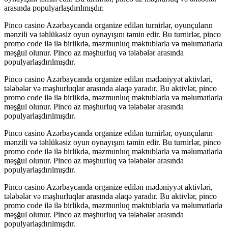
arasında populyarlaşdırılmışdır.
Pinco casino Azərbaycanda organize edilən turnirlər, oyunçuların
mənzili və təhlükəsiz oyun oynayışını təmin edir. Bu turnirlər, pinco
promo code ilə ilə birlikdə, məzmunluq məktublarla və məlumatlarla
məşğul olunur. Pinco az məşhurluq və tələbələr arasında
populyarlaşdırılmışdır.
Pinco casino Azərbaycanda organize edilən mədəniyyət aktivləri,
tələbələr və məşhurluqlar arasında əlaqə yaradır. Bu aktivlər, pinco
promo code ilə ilə birlikdə, məzmunluq məktublarla və məlumatlarla
məşğul olunur. Pinco az məşhurluq və tələbələr arasında
populyarlaşdırılmışdır.
Pinco casino Azərbaycanda organize edilən turnirlər, oyunçuların
mənzili və təhlükəsiz oyun oynayışını təmin edir. Bu turnirlər, pinco
promo code ilə ilə birlikdə, məzmunluq məktublarla və məlumatlarla
məşğul olunur. Pinco az məşhurluq və tələbələr arasında
populyarlaşdırılmışdır.
Pinco casino Azərbaycanda organize edilən mədəniyyət aktivləri,
tələbələr və məşhurluqlar arasında əlaqə yaradır. Bu aktivlər, pinco
promo code ilə ilə birlikdə, məzmunluq məktublarla və məlumatlarla
məşğul olunur. Pinco az məşhurluq və tələbələr arasında
populyarlaşdırılmışdır.