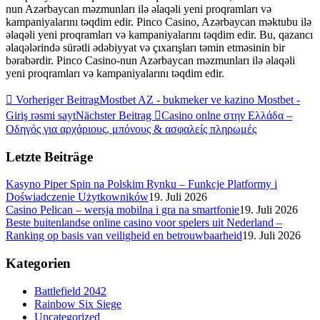
nun Azərbaycan məzmunları ilə əlaqəli yeni proqramları və
kampaniyalarını təqdim edir. Pinco Casino, Azərbaycan məktubu ilə
əlaqəli yeni proqramları və kampaniyalarını təqdim edir. Bu, qazancı
əlaqələrində sürətli ədəbiyyat və çıxarışları təmin etməsinin bir
bərabərdir. Pinco Casino-nun Azərbaycan məzmunları ilə əlaqəli
yeni proqramları və kampaniyalarını təqdim edir.
Vorheriger Beitrag
Mostbet AZ - bukmeker ve kazino Mostbet -
Giriş rəsmi sayt
Nächster Beitrag
Casino onlne στην Ελλάδα –
Οδηγός για αρχάριους, μπόνους & ασφαλείς πληρωμές
Letzte Beiträge
Kasyno Piper Spin na Polskim Rynku – Funkcje Platformy i
Doświadczenie Użytkowników
19. Juli 2026
Casino Pelican – wersja mobilna i gra na smartfonie
19. Juli 2026
Beste buitenlandse online casino voor spelers uit Nederland –
Ranking op basis van veiligheid en betrouwbaarheid
19. Juli 2026
Kategorien
Battlefield 2042
Rainbow Six Siege
Uncategorized