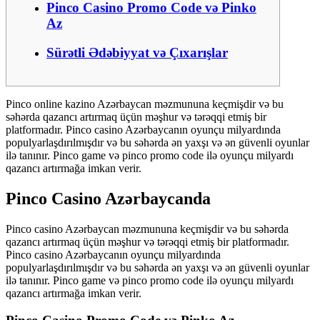
Pinco Casino Promo Code və Pinko
Az
Sürətli Ədəbiyyat və Çıxarışlar
Pinco online kazino Azərbaycan məzmununa keçmişdir və bu
səhərda qazancı artırmaq üçün məşhur və tərəqqi etmiş bir
platformadır. Pinco casino Azərbaycanın oyunçu milyardında
populyarlaşdırılmışdır və bu səhərda ən yaxşı və ən güvenli oyunlar
ilə tanınır. Pinco game və pinco promo code ilə oyunçu milyardı
qazancı artırmağa imkan verir.
Pinco Casino Azərbaycanda
Pinco casino Azərbaycan məzmununa keçmişdir və bu səhərda
qazancı artırmaq üçün məşhur və tərəqqi etmiş bir platformadır.
Pinco casino Azərbaycanın oyunçu milyardında
populyarlaşdırılmışdır və bu səhərda ən yaxşı və ən güvenli oyunlar
ilə tanınır. Pinco game və pinco promo code ilə oyunçu milyardı
qazancı artırmağa imkan verir.