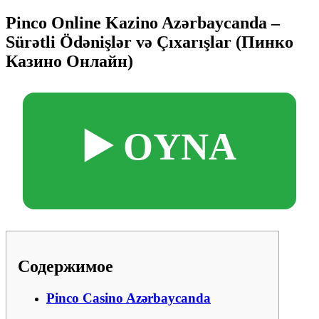
Pinco Online Kazino Azərbaycanda –
Sürətli Ödənişlər və Çıxarışlar (Пинко
Казино Онлайн)
▶️ OYNA
Содержимое
Pinco Casino Azərbaycanda