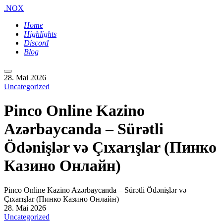
.NOX
Home
Highlights
Discord
Blog
Hauptmenü
28. Mai 2026
Uncategorized
Pinco Online Kazino
Azərbaycanda – Sürətli
Ödənişlər və Çıxarışlar (Пинко
Казино Онлайн)
Pinco Online Kazino Azərbaycanda – Sürətli Ödənişlər və
Çıxarışlar (Пинко Казино Онлайн)
28. Mai 2026
Uncategorized