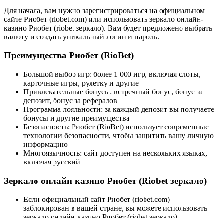
Для начала, вам нужно зарегистрироваться на официальном
сайте Риобет (riobet.com) или использовать зеркало онлайн-
казино Риобет (riobet зеркало). Вам будет предложено выбрать
валюту и создать уникальный логин и пароль.
Преимущества Риобет (RioBet)
Большой выбор игр: более 1 000 игр, включая слоты,
карточные игры, рулетку и другие
Привлекательные бонусы: встречный бонус, бонус за
депозит, бонус за рефералов
Программа лояльности: за каждый депозит вы получаете
бонусы и другие преимущества
Безопасность: Риобет (RioBet) использует современные
технологии безопасности, чтобы защитить вашу личную
информацию
Многоязычность: сайт доступен на нескольких языках,
включая русский
Зеркало онлайн-казино Риобет (Riobet зеркало)
Если официальный сайт Риобет (riobet.com)
заблокирован в вашей стране, вы можете использовать
зеркало онлайн-казино Риобет (riobet зеркало)