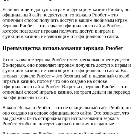
Если вы ищете доступ к играм и функциям казино Риобет, но
официальный сайт не доступен, то зеркало Риобет – это
отличный способ получить доступ к вашим любимым играм.
Зеркало Риобет – это зеркало официального сайта Риобет,
которое позволяет игрокам получить доступ к играм и
функциям казино, не зависящим от официального сайта.
Преимущества использования зеркала Риобет
Использование зеркала Риобет имеет несколько преимуществ.
Во-первых, оно позволяет игрокам получить доступ к играм и
функциям казино, не зависящим от официального сайта. Во-
вторых, зеркало Риобет – это безопасный и надежный способ
играть в казино, потому что оно создано на основе
официального сайта Риобет. В-третьих, зеркало Риобет – это
отличный способ играть в казино, не тратя деньги на перевод
на официальный сайт.
Важно! Зеркало Риобет – это не официальный сайт Риобет, но
оно создано на основе официального сайта. Это означает, что
вы должны быть осторожны при использовании зеркала
Риобет, чтобы не потерять деньги или личные данные.
В целом, зеркало Риобет – это отличный способ играть в