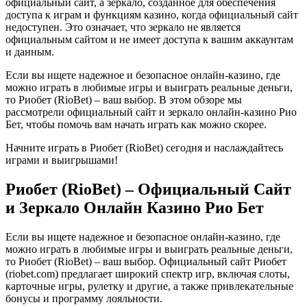
официальный сайт, а зеркало, созданное для обеспечения
доступа к играм и функциям казино, когда официальный сайт
недоступен. Это означает, что зеркало не является
официальным сайтом и не имеет доступа к вашим аккаунтам
и данным.
Если вы ищете надежное и безопасное онлайн-казино, где
можно играть в любимые игры и выиграть реальные деньги,
то Риобет (RioBet) – ваш выбор. В этом обзоре мы
рассмотрели официальный сайт и зеркало онлайн-казино Рио
Бет, чтобы помочь вам начать играть как можно скорее.
Начните играть в Риобет (RioBet) сегодня и наслаждайтесь
играми и выигрышами!
Риобет (RioBet) – Официальный Сайт
и Зеркало Онлайн Казино Рио Бет
Если вы ищете надежное и безопасное онлайн-казино, где
можно играть в любимые игры и выиграть реальные деньги,
то Риобет (RioBet) – ваш выбор. Официальный сайт Риобет
(riobet.com) предлагает широкий спектр игр, включая слоты,
карточные игры, рулетку и другие, а также привлекательные
бонусы и программу лояльности.