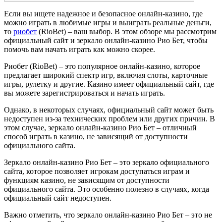
Если вы ищете надежное и безопасное онлайн-казино, где
можно играть в любимые игры и выиграть реальные деньги,
то
риобет
(RioBet) – ваш выбор. В этом обзоре мы рассмотрим
официальный сайт и зеркало онлайн-казино Рио Бет, чтобы
помочь вам начать играть как можно скорее.
Риобет (RioBet) – это популярное онлайн-казино, которое
предлагает широкий спектр игр, включая слоты, карточные
игры, рулетку и другие. Казино имеет официальный сайт, где
вы можете зарегистрироваться и начать играть.
Однако, в некоторых случаях, официальный сайт может быть
недоступен из-за технических проблем или других причин. В
этом случае, зеркало онлайн-казино Рио Бет – отличный
способ играть в казино, не зависящий от доступности
официального сайта.
Зеркало онлайн-казино Рио Бет – это зеркало официального
сайта, которое позволяет игрокам доступаться играм и
функциям казино, не зависящим от доступности
официального сайта. Это особенно полезно в случаях, когда
официальный сайт недоступен.
Важно отметить, что зеркало онлайн-казино Рио Бет – это не