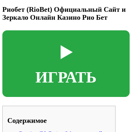
Риобет (RioBet) Официальный Сайт и
Зеркало Онлайн Казино Рио Бет
▶️
ИГРАТЬ
Содержимое