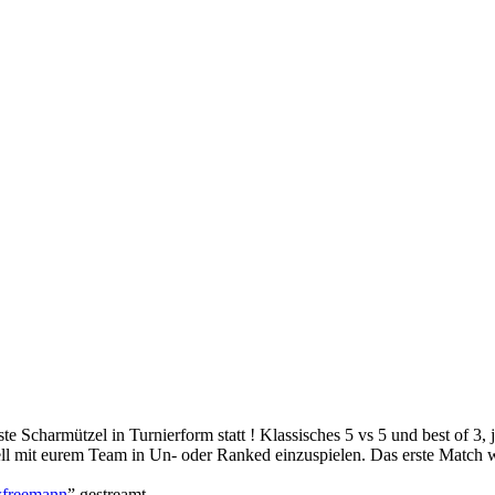
erste Scharmützel in Turnierform statt ! Klassisches 5 vs 5 und best of 
ll mit eurem Team in Un- oder Ranked einzuspielen. Das erste Match 
wfreemann
” gestreamt.