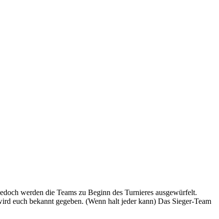
3, jedoch werden die Teams zu Beginn des Turnieres ausgewürfelt.
wird euch bekannt gegeben. (Wenn halt jeder kann) Das Sieger-Team