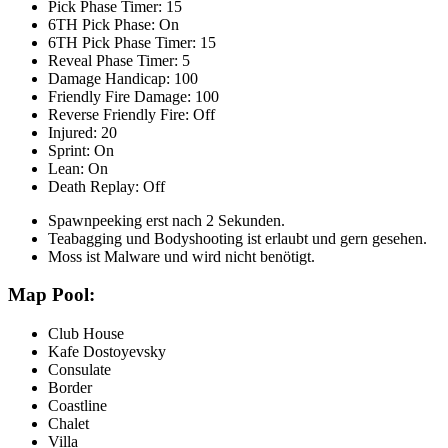
Pick Phase Timer: 15
6TH Pick Phase: On
6TH Pick Phase Timer: 15
Reveal Phase Timer: 5
Damage Handicap: 100
Friendly Fire Damage: 100
Reverse Friendly Fire: Off
Injured: 20
Sprint: On
Lean: On
Death Replay: Off
Spawnpeeking erst nach 2 Sekunden.
Teabagging und Bodyshooting ist erlaubt und gern gesehen.
Moss ist Malware und wird nicht benötigt.
Map Pool:
Club House
Kafe Dostoyevsky
Consulate
Border
Coastline
Chalet
Villa