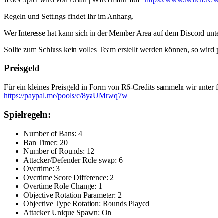
Regeln und Settings findet Ihr im Anhang.
Wer Interesse hat kann sich in der Member Area auf dem Discord unt
Sollte zum Schluss kein volles Team erstellt werden können, so wird p
Preisgeld
Für ein kleines Preisgeld in Form von R6-Credits sammeln wir unter
https://paypal.me/pools/c/8yaUMrwq7w
Spielregeln:
Number of Bans: 4
Ban Timer: 20
Number of Rounds: 12
Attacker/Defender Role swap: 6
Overtime: 3
Overtime Score Difference: 2
Overtime Role Change: 1
Objective Rotation Parameter: 2
Objective Type Rotation: Rounds Played
Attacker Unique Spawn: On