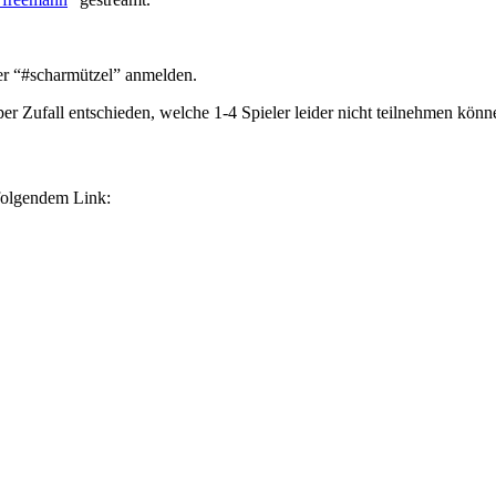
er “#scharmützel” anmelden.
er Zufall entschieden, welche 1-4 Spieler leider nicht teilnehmen könn
 folgendem Link: